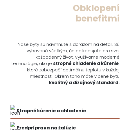
Obklopení
benefitmi
Naše byty sú navrhnuté s dôrazom na detail. Sú
vybavené všetkým, čo potrebujete pre svoj
každodenný život. Využívame moderné
technológie, ako je
stropné chladenie a kúrenie
,
ktoré zabezpečí optimálnu teplotu v každej
miestnosti. Okrem toho máte v cene bytu
kvalitný a dizajnový štandard.
Stropné kúrenie a chladenie
Predpríprava na žalúzie